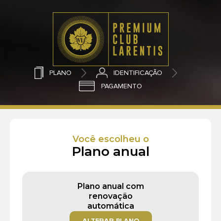
PLANO
IDENTIFICAÇÃO
PAGAMENTO
Você escolheu o
Plano anual
Plano anual com
renovação
automática
ALTERAR PLANO