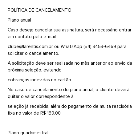
POLÍTICA DE CANCELAMENTO
Plano anual
Caso deseje cancelar sua assinatura, será necessário entrar
em contato pelo e-mail
clube@larentis.com.br ou WhatsApp (54) 3453-6469 para
solicitar o cancelamento.
A solicitação deve ser realizada no mês anterior ao envio da
próxima seleção, evitando
cobranças indevidas no cartão.
No caso de cancelamento do plano anual, o cliente dever
quitar o valor correspondente à
seleção já recebida, além do pagamento de multa rescisória
fixa no valor de R$ 150,00.
Plano quadrimestral