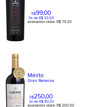
99
,00
R$
3x de R$ 33,00
assinantes clube: R$ 79,20
Mérito
Gran Reserva
250
,00
R$
3x de R$ 83,33
assinantes clube: R$ 200,00