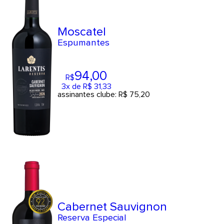
Moscatel
Espumantes
94
,00
R$
3x de R$ 31,33
assinantes clube: R$ 75,20
Cabernet Sauvignon
Reserva Especial