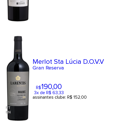
Merlot Sta Lúcia D.O.V.V
Gran Reserva
190
,00
R$
3x de R$ 63,33
assinantes clube: R$ 152,00
PT
EN