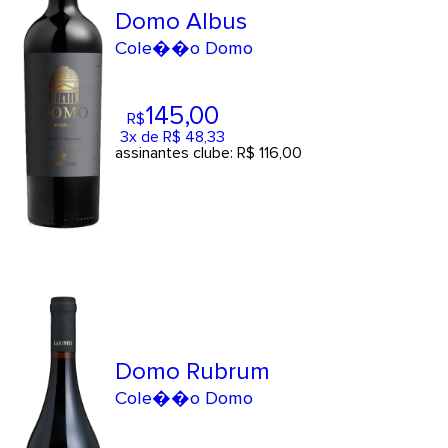
Domo Albus
Cole��o Domo
145
,00
R$
3x de R$ 48,33
assinantes clube: R$ 116,00
Domo Rubrum
Cole��o Domo