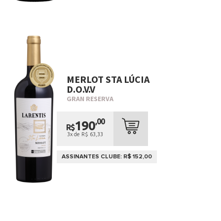
MERLOT STA LÚCIA
D.O.V.V
GRAN RESERVA
,00
190
R$
3x de R$ 63,33
ASSINANTES CLUBE: R$ 152,00