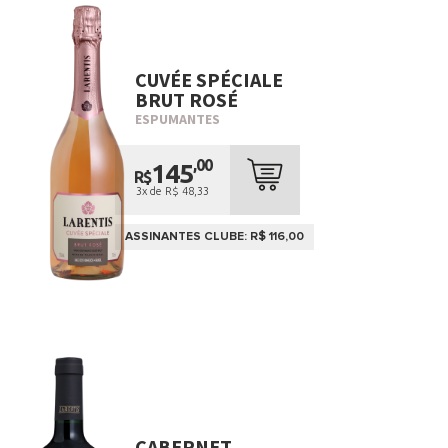
CUVÉE SPÉCIALE
BRUT ROSÉ
ESPUMANTES
,00
145
R$
3x de R$ 48,33
ASSINANTES CLUBE: R$ 116,00
CABERNET