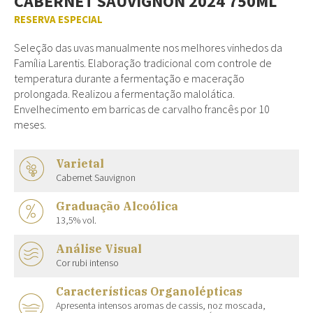
CABERNET SAUVIGNON 2024 750ML
RESERVA ESPECIAL
Seleção das uvas manualmente nos melhores vinhedos da
Família Larentis. Elaboração tradicional com controle de
temperatura durante a fermentação e maceração
prolongada. Realizou a fermentação malolática.
Envelhecimento em barricas de carvalho francês por 10
meses.
Varietal
Cabernet Sauvignon
Graduação Alcoólica
13,5% vol.
Análise Visual
Cor rubi intenso
Características Organolépticas
Apresenta intensos aromas de cassis, noz moscada,