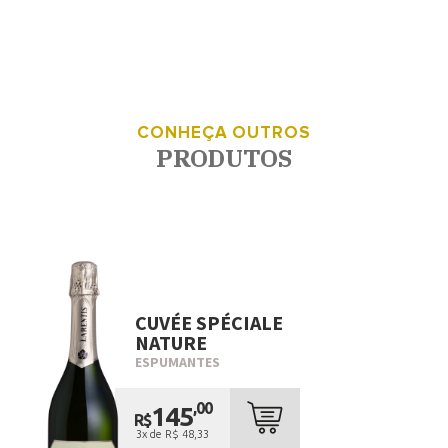
CONHEÇA OUTROS
PRODUTOS
CUVÉE SPÉCIALE
NATURE
ESPUMANTES
,00
145
R$
3x de R$ 48,33