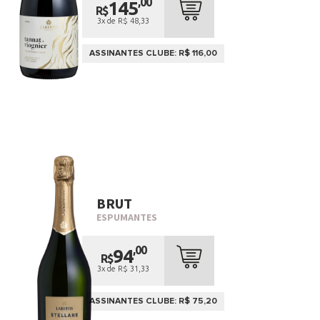
,00
145
R$
3x de R$ 48,33
ASSINANTES CLUBE: R$ 116,00
BRUT
ESPUMANTES
,00
94
R$
3x de R$ 31,33
ASSINANTES CLUBE: R$ 75,20