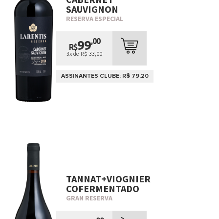
SAUVIGNON
RESERVA ESPECIAL
,00
99
R$
3x de R$ 33,00
ASSINANTES CLUBE: R$ 79,20
TANNAT+VIOGNIER
COFERMENTADO
GRAN RESERVA