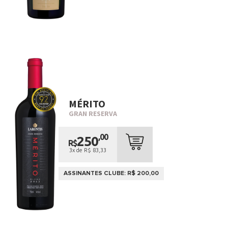
MÉRITO
GRAN RESERVA
,00
250
R$
3x de R$ 83,33
ASSINANTES CLUBE: R$ 200,00