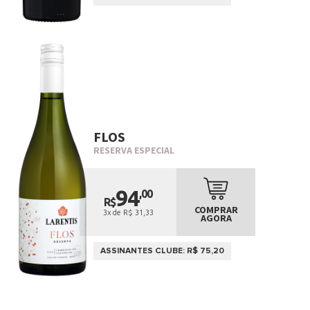
FLOS
RESERVA ESPECIAL
94
,00
R$
COMPRAR
3x de R$ 31,33
AGORA
ASSINANTES CLUBE: R$ 75,20