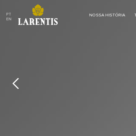
PT
NOSSA HISTÓRIA
EN