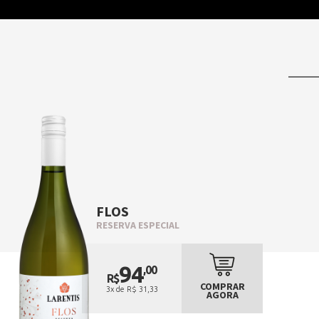
FLOS
RESERVA ESPECIAL
94
,00
R$
COMPRAR
3x de R$ 31,33
AGORA