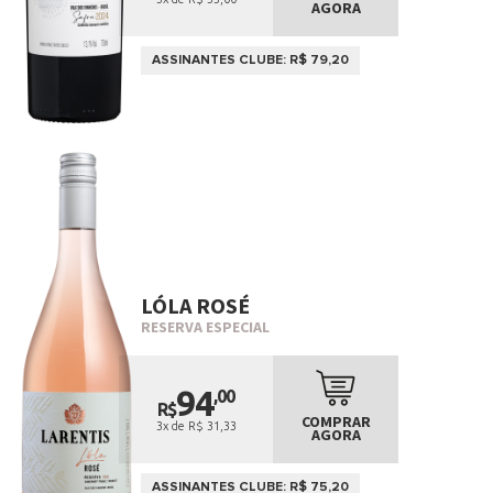
AGORA
ASSINANTES CLUBE: R$ 79,20
LÓLA ROSÉ
RESERVA ESPECIAL
94
,00
R$
COMPRAR
3x de R$ 31,33
AGORA
ASSINANTES CLUBE: R$ 75,20