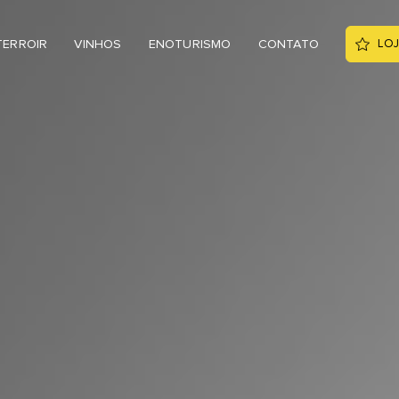
TERROIR
VINHOS
ENOTURISMO
CONTATO
LOJ