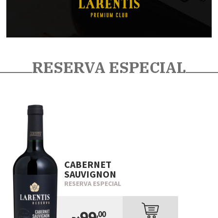
RESERVA ESPECIAL
CABERNET
SAUVIGNON
RESERVA ESPECIAL
99
,00