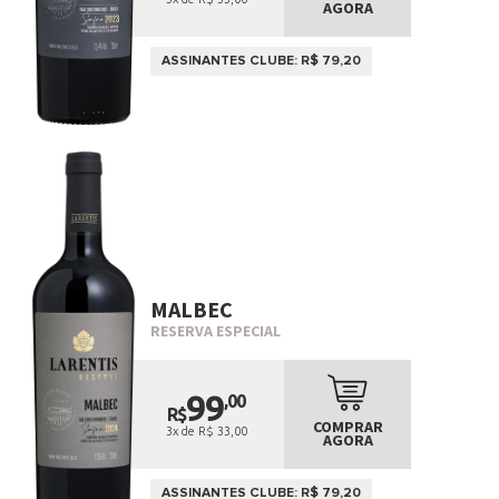
AGORA
ASSINANTES CLUBE: R$ 79,20
MALBEC
RESERVA ESPECIAL
99
,00
R$
COMPRAR
3x de R$ 33,00
AGORA
ASSINANTES CLUBE: R$ 79,20