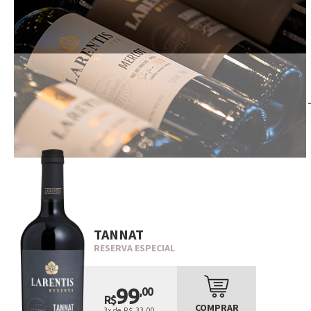
TANNAT
RESERVA ESPECIAL
99
,00
R$
COMPRAR
3x de R$ 33,00