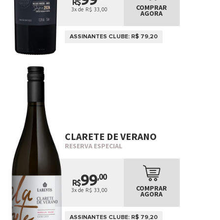
R$
COMPRAR
3x de R$ 33,00
AGORA
ASSINANTES CLUBE: R$ 79,20
CLARETE DE VERANO
RESERVA ESPECIAL
99
,00
R$
COMPRAR
3x de R$ 33,00
AGORA
ASSINANTES CLUBE: R$ 79,20