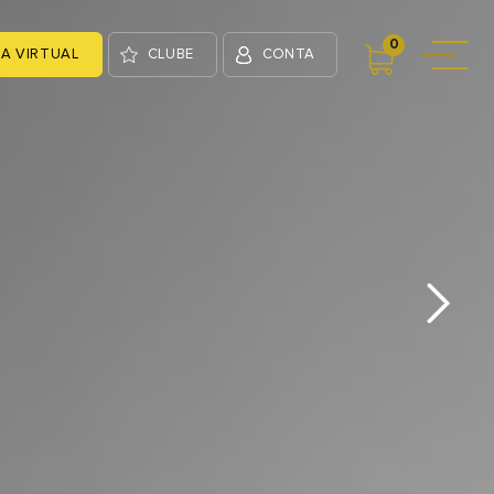
0
A VIRTUAL
CLUBE
CONTA